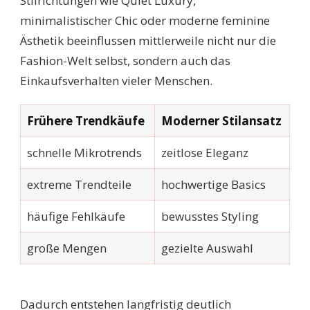
Stilrichtungen wie Quiet Luxury,
minimalistischer Chic oder moderne feminine
Ästhetik beeinflussen mittlerweile nicht nur die
Fashion-Welt selbst, sondern auch das
Einkaufsverhalten vieler Menschen.
Frühere Trendkäufe
Moderner Stilansatz
schnelle Mikrotrends
zeitlose Eleganz
extreme Trendteile
hochwertige Basics
häufige Fehlkäufe
bewusstes Styling
große Mengen
gezielte Auswahl
Dadurch entstehen langfristig deutlich