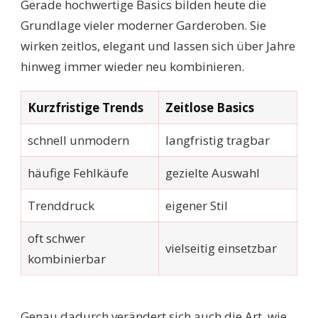
Gerade hochwertige Basics bilden heute die
Grundlage vieler moderner Garderoben. Sie
wirken zeitlos, elegant und lassen sich über Jahre
hinweg immer wieder neu kombinieren.
Kurzfristige Trends
Zeitlose Basics
schnell unmodern
langfristig tragbar
häufige Fehlkäufe
gezielte Auswahl
Trenddruck
eigener Stil
oft schwer
vielseitig einsetzbar
kombinierbar
Genau dadurch verändert sich auch die Art, wie