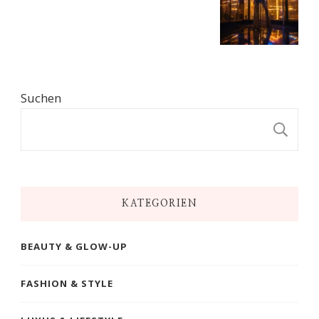
Suchen
S
KATEGORIEN
BEAUTY & GLOW-UP
FASHION & STYLE