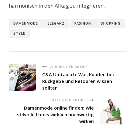
harmonisch in den Alltag zu integrieren.
DAMENMODE
ELEGANZ
FASHION
SHOPPING
STYLE
VORHERIGER ARTIKEL
C&A Umtausch: Was Kunden bei
Rückgabe und Retouren wissen
sollten
NÄCHSTER ARTIKEL
Damenmode online finden: Wie
stilvolle Looks wirklich hochwertig
wirken