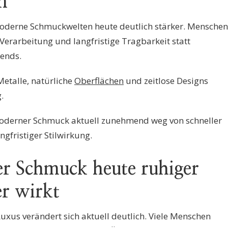
n
oderne Schmuckwelten heute deutlich stärker. Menschen
erarbeitung und langfristige Tragbarkeit statt
rends.
etalle, natürliche
Oberflächen
und zeitlose Designs
.
moderner Schmuck aktuell zunehmend weg von schneller
gfristiger Stilwirkung.
 Schmuck heute ruhiger
r wirkt
uxus verändert sich aktuell deutlich. Viele Menschen