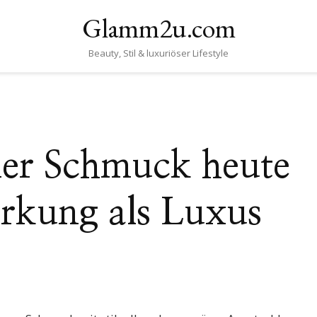
Glamm2u.com
Beauty, Stil & luxuriöser Lifestyle
r Schmuck heute
irkung als Luxus