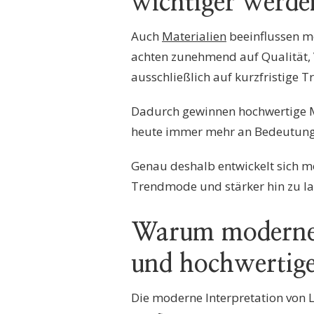
wichtiger werde
Auch
Materialien
beeinflussen m
achten zunehmend auf Qualität, V
ausschließlich auf kurzfristige T
Dadurch gewinnen hochwertige M
heute immer mehr an Bedeutung
Genau deshalb entwickelt sich 
Trendmode und stärker hin zu lan
Warum moderner
und hochwertige
Die moderne Interpretation von L