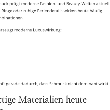
muck prägt moderne Fashion- und Beauty-Welten aktuell
 Ringe oder ruhige Perlendetails wirken heute häufig
mbinationen.
erzeugt moderne Luxuswirkung:
oft gerade dadurch, dass Schmuck nicht dominant wirkt.
ige Materialien heute