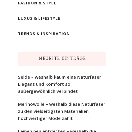
FASHION & STYLE
LUXUS & LIFESTYLE
TRENDS & INSPIRATION
NEUESTE EINTRÄGE
Seide – weshalb kaum eine Naturfaser
Eleganz und Komfort so
außergewöhnlich verbindet
Merinowolle – weshalb diese Naturfaser
zu den vielseitigsten Materialien
hochwertiger Mode zählt
Leinen neu entdecken – weshalb die