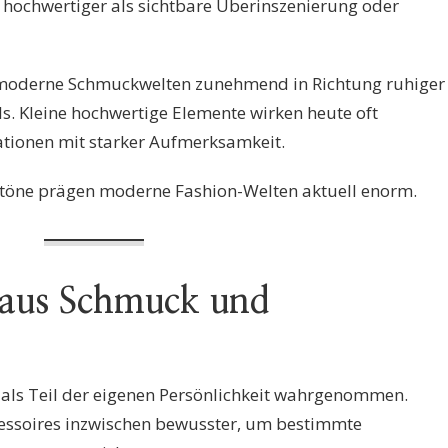
 hochwertiger als sichtbare Überinszenierung oder
 moderne Schmuckwelten zunehmend in Richtung ruhiger
s. Kleine hochwertige Elemente wirken heute oft
ationen mit starker Aufmerksamkeit.
rtöne prägen moderne Fashion-Welten aktuell enorm.
 aus Schmuck und
ls Teil der eigenen Persönlichkeit wahrgenommen.
essoires inzwischen bewusster, um bestimmte