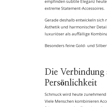
empfinden subtile Eleganz heute
extreme Statement-Accessoires.
Gerade deshalb entwickeln sich
Ästhetik und harmonischer Detail
luxuriöser als auffällige Kombin
Besonders feine Gold- und Silbe
Die Verbindung
Persönlichkeit
Schmuck wird heute zunehmend a
Viele Menschen kombinieren Acc