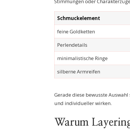
Stimmungen oder Charakterzüge 
Schmuckelement
feine Goldketten
Perlendetails
minimalistische Ringe
silberne Armreifen
Gerade diese bewusste Auswahl 
und individueller wirken.
Warum Layerin