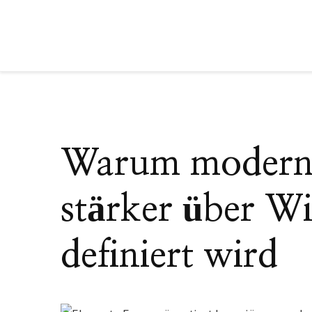
Warum moderne
stärker über W
definiert wird