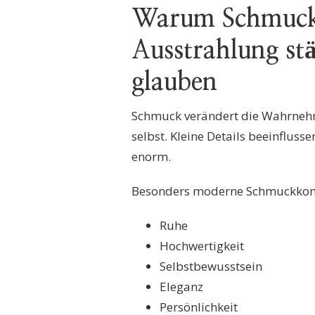
Warum Schmuck 
Ausstrahlung stär
glauben
Schmuck verändert die Wahrnehm
selbst. Kleine Details beeinflus
enorm.
Besonders moderne Schmuckkomb
Ruhe
Hochwertigkeit
Selbstbewusstsein
Eleganz
Persönlichkeit