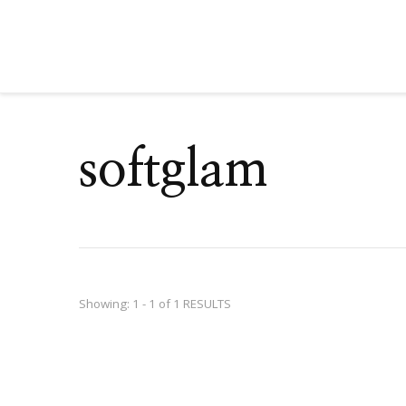
softglam
Showing: 1 - 1 of 1 RESULTS