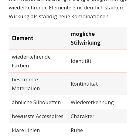
wiederkehrende Elemente eine deutlich stärkere
Wirkung als ständig neue Kombinationen.
mögliche
Element
Stilwirkung
wiederkehrende
Identität
Farben
bestimmte
Kontinuität
Materialien
ähnliche Silhouetten
Wiedererkennung
bewusste Accessoires
Charakter
klare Linien
Ruhe