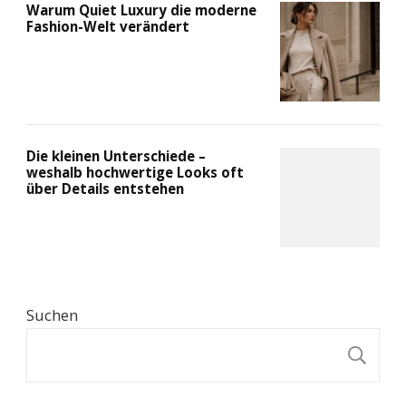
Warum Quiet Luxury die moderne
Fashion-Welt verändert
Die kleinen Unterschiede –
weshalb hochwertige Looks oft
über Details entstehen
Suchen
S