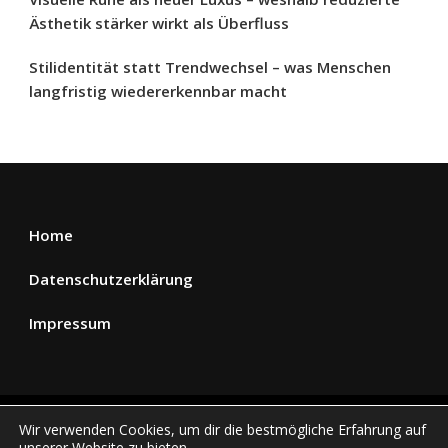
Ästhetik stärker wirkt als Überfluss
Stilidentität statt Trendwechsel – was Menschen
langfristig wiedererkennbar macht
Home
Datenschutzerklärung
Impressum
© Copyright 2026
Glamm2u.com
. Alle Rechte
Wir verwenden Cookies, um dir die bestmögliche Erfahrung auf
unserer Website zu bieten.