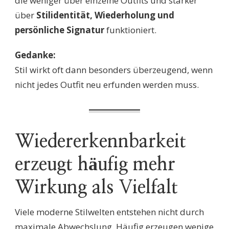
die weniger über einzelne Outfits und stärker
über
Stilidentität, Wiederholung und
persönliche Signatur
funktioniert.
Gedanke:
Stil wirkt oft dann besonders überzeugend, wenn
nicht jedes Outfit neu erfunden werden muss.
Wiedererkennbarkeit
erzeugt häufig mehr
Wirkung als Vielfalt
Viele moderne Stilwelten entstehen nicht durch
maximale Abwechslung. Häufig erzeugen wenige