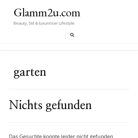
Glamm2u.com
Beauty, Stil & luxuriöser Lifestyle
garten
Nichts gefunden
Das Gesuchte konnte leider nicht gefunden