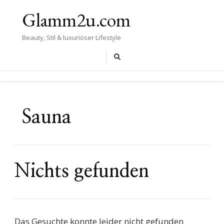
Glamm2u.com
Beauty, Stil & luxuriöser Lifestyle
Sauna
Nichts gefunden
Das Gesuchte konnte leider nicht gefunden