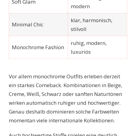
Soft Glam
modern
klar, harmonisch,
Minimal Chic
stilvoll
ruhig, modern,
Monochrome Fashion
luxuriös
Vor allem monochrome Outfits erleben derzeit
ein starkes Comeback. Kombinationen in Beige,
Creme, Weiß, Schwarz oder sanften Naturtönen
wirken automatisch ruhiger und hochwertiger.
Genau deshalb dominieren solche Farbwelten
momentan viele internationale Kollektionen.
Auch hochwertige Stoffe spielen eine deutlich