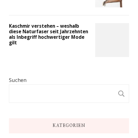
Kaschmir verstehen – weshalb
diese Naturfaser seit Jahrzehnten
als Inbegriff hochwertiger Mode
gilt
Suchen
S
KATEGORIEN